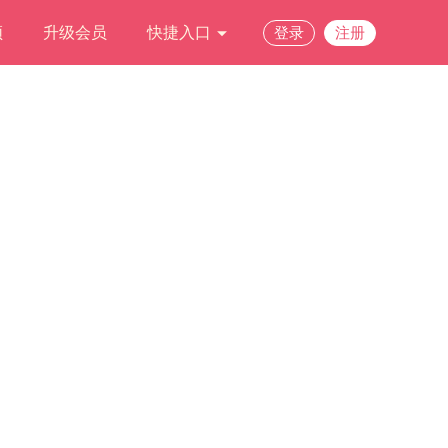
频
升级会员
快捷入口
登录
注册