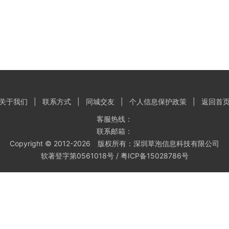
关于我们
|
联系方式
|
同城交友
|
个人信息保护政策
|
返回首
客服热线：
联系邮箱：
Copyright © 2012-2026 版权所有：深圳草泡信息科技有限公司
软著登字第0561018号 /
粤ICP备15028786号