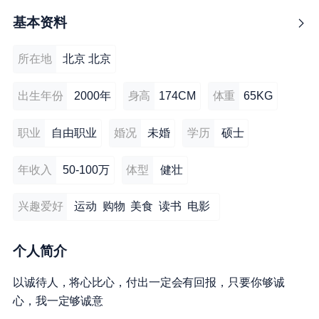
基本资料
所在地
北京 北京
出生年份
2000年
身高
174CM
体重
65KG
职业
自由职业
婚况
未婚
学历
硕士
年收入
50-100万
体型
健壮
兴趣爱好
运动 购物 美食 读书 电影
个人简介
以诚待人，将心比心，付出一定会有回报，只要你够诚
心，我一定够诚意