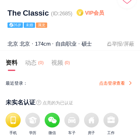
The Classic
VIP会员
(ID:2685)
26岁
未婚
属龙
北京 北京 · 174cm · 自由职业 · 硕士
举报/屏蔽
资料
动态
视频
(0)
(0)
最近登录：
点击登录查看
未实名认证
点亮的为已认证
手机
学历
微信
车子
房子
工作