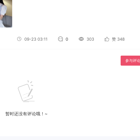
09-23 03:11
0
303
赞
348
参与评
暂时还没有评论哦！~