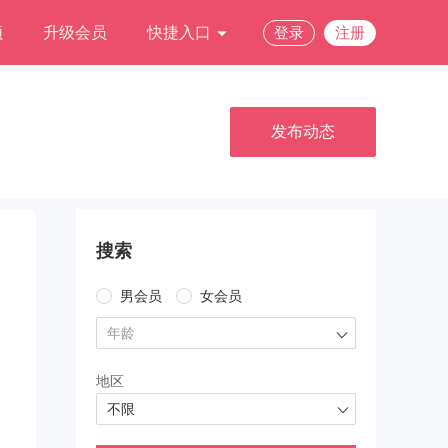
频
升级会员
快捷入口
登录
注册
发布动态
搜索
男会员
女会员
年龄
地区
不限