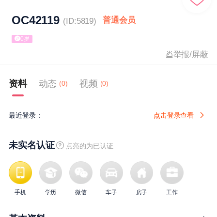
OC42119
普通会员
(ID:5819)
0岁
举报/屏蔽
资料
动态
视频
(0)
(0)
最近登录：
点击登录查看
未实名认证
点亮的为已认证
手机
学历
微信
车子
房子
工作