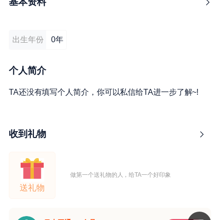
基本资料
出生年份
0年
个人简介
TA还没有填写个人简介，你可以私信给TA进一步了解~!
收到礼物
做第一个送礼物的人，给TA一个好印象
送礼物