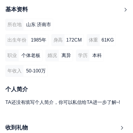
基本资料
所在地
山东 济南市
出生年份
1985年
身高
172CM
体重
61KG
职业
个体老板
婚况
离异
学历
本科
年收入
50-100万
个人简介
TA还没有填写个人简介，你可以私信给TA进一步了解~!
收到礼物