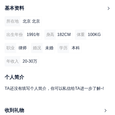
基本资料
所在地
北京 北京
出生年份
1991年
身高
182CM
体重
100KG
职业
律师
婚况
未婚
学历
本科
年收入
20-30万
个人简介
TA还没有填写个人简介，你可以私信给TA进一步了解~!
收到礼物