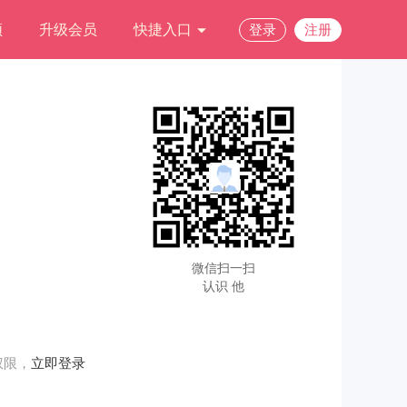
频
升级会员
快捷入口
登录
注册
微信扫一扫
认识 他
权限，
立即登录