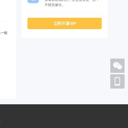
不错失缘分。
立即开通VIP
一组
页