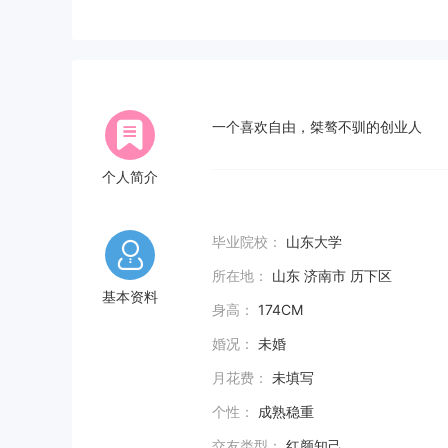
一个喜欢自由，桀骜不驯的创业人
个人简介
毕业院校：
山东大学
所在地：
山东 济南市 历下区
基本资料
身高：
174CM
婚况：
未婚
月花费：
未填写
个性：
成熟稳重
交友类型：
红颜知己