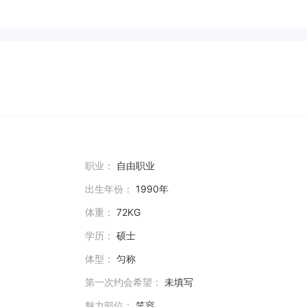
职业：
自由职业
出生年份：
1990年
体重：
72KG
学历：
硕士
体型：
匀称
第一次约会希望：
未填写
魅力部位：
笑容