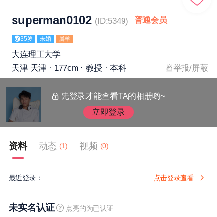
superman0102
普通会员
(ID:5349)
35岁
未婚
属羊
大连理工大学
天津 天津 · 177cm · 教授 · 本科
举报/屏蔽
先登录才能查看TA的相册哟~
立即登录
资料
动态
视频
(1)
(0)
最近登录：
点击登录查看
未实名认证
点亮的为已认证