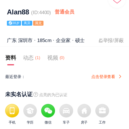
Alan88
普通会员
(ID:4400)
38岁
离异
属龙
广东 深圳市 · 185cm · 企业家 · 硕士
举报/屏蔽
资料
动态
视频
(1)
(0)
最近登录：
点击登录查看
未实名认证
点亮的为已认证
手机
学历
微信
车子
房子
工作