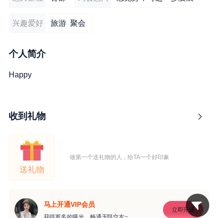
兴趣爱好
旅游 聚会
个人简介
Happy
收到礼物
做第一个送礼物的人，给TA一个好印象
送礼物
马上开通VIP会员
立即开通
获得更多的曝光，畅通无阻交友~