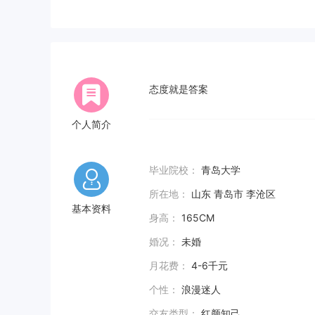
态度就是答案
个人简介
毕业院校：
青岛大学
所在地：
山东 青岛市 李沧区
基本资料
身高：
165CM
婚况：
未婚
月花费：
4-6千元
个性：
浪漫迷人
交友类型：
红颜知己