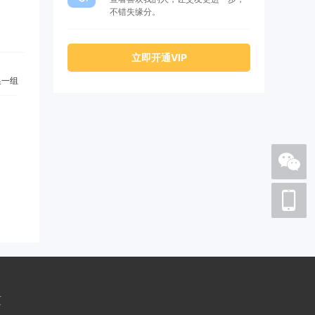
不错失缘分。
立即开通VIP
一组
页