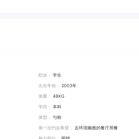
职业：
学生
出生年份：
2003年
体重：
48KG
学历：
本科
体型：
匀称
第一次约会希望：
去环境幽雅的餐厅用餐
魅力部位：
眼睛