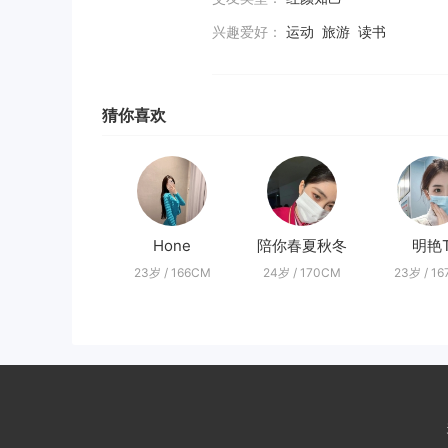
兴趣爱好：
运动 旅游 读书
猜你喜欢
Hone
陪你春夏秋冬
明艳
23岁 / 166CM
24岁 / 170CM
23岁 / 1