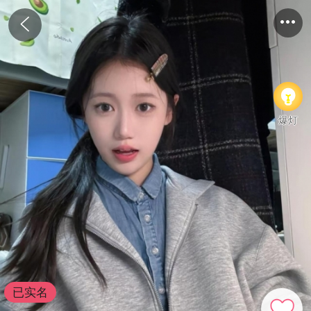
爆灯
已实名