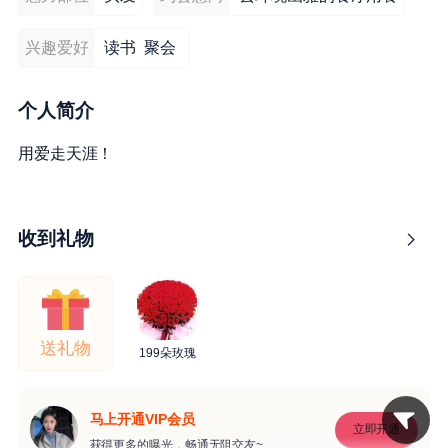
兴趣爱好
读书 聚会
个人简介
用爱走天涯！
收到礼物
送礼物
199朵玫瑰
马上开通VIP会员
立即开通
获得更多的曝光，畅通无阻交友~