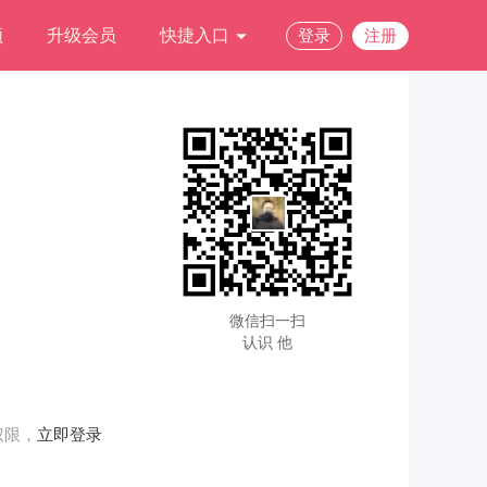
频
升级会员
快捷入口
登录
注册
微信扫一扫
认识 他
权限，
立即登录