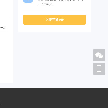
不错失缘分。
立即开通VIP
一组
页