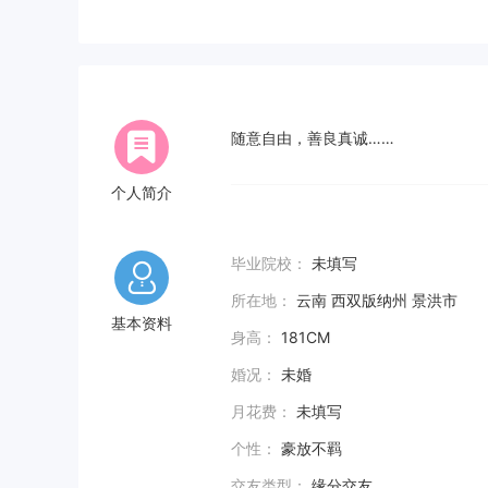
随意自由，善良真诚……
个人简介
毕业院校：
未填写
所在地：
云南 西双版纳州 景洪市
基本资料
身高：
181CM
婚况：
未婚
月花费：
未填写
个性：
豪放不羁
交友类型：
缘分交友