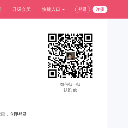
频
升级会员
快捷入口
登录
注册
微信扫一扫
认识 他
权限，
立即登录