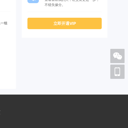
不错失缘分。
一组
立即开通VIP
页