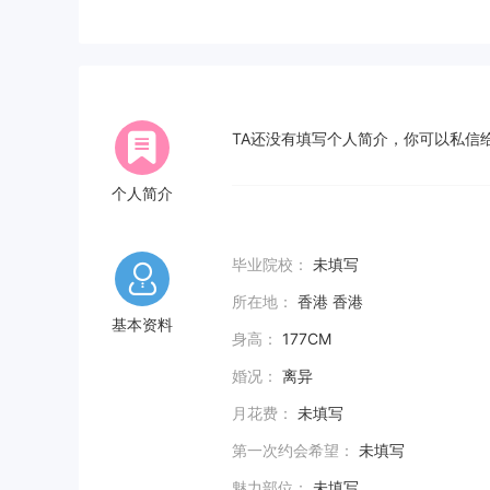
TA还没有填写个人简介，你可以私信给
个人简介
毕业院校：
未填写
所在地：
香港 香港
基本资料
身高：
177CM
婚况：
离异
月花费：
未填写
第一次约会希望：
未填写
魅力部位：
未填写