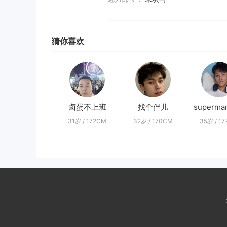
猜你喜欢
卤蛋不上班
找个伴儿
31岁 / 172CM
32岁 / 170CM
35岁 / 1