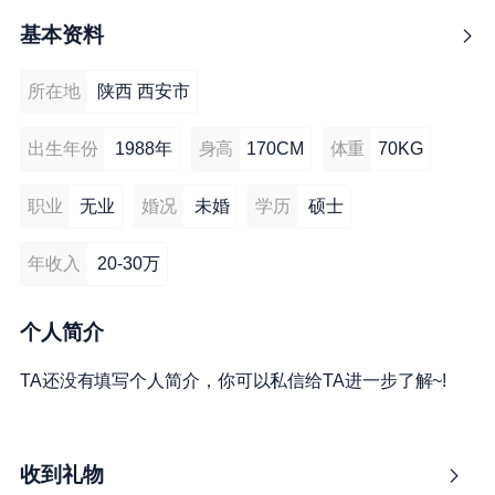
基本资料
所在地
陕西 西安市
出生年份
1988年
身高
170CM
体重
70KG
职业
无业
婚况
未婚
学历
硕士
年收入
20-30万
个人简介
TA还没有填写个人简介，你可以私信给TA进一步了解~!
收到礼物