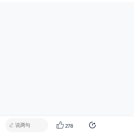
说两句
278